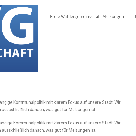
Freie Wählergemeinschaft Melsungen
Ü
ngige Kommunalpolitik mit klarem Fokus auf unsere Stadt. Wir
ausschließlich danach, was gut für Melsungen ist.
ängige
Kommunalpolitik
mit
klarem
Fokus
auf
unsere
Stadt.
Wir
n
ausschließlich
danach,
was
gut
für
Melsungen
ist.