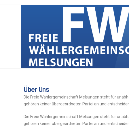
Über Uns
Die Freie Wählergemeinschaft Melsungen steht für unabhä
gehören keiner übergeordneten Partei an und entscheiden 
Die
Freie
Wählergemeinschaft
Melsungen
steht
für
unabh
gehören
keiner
übergeordneten
Partei
an
und
entscheide